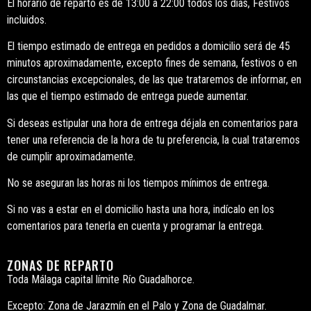
El horario de reparto es de 13:00 a 22:00 todos los días, Festivos
incluidos.
El tiempo estimado de entrega en pedidos a domicilio será de 45
minutos aproximadamente, excepto fines de semana, festivos o en
circunstancias excepcionales, de las que trataremos de informar, en
las que el tiempo estimado de entrega puede aumentar.
Si deseas estipular una hora de entrega déjala en comentarios para
tener una referencia de la hora de tu preferencia, la cual trataremos
de cumplir aproximadamente.
No se aseguran las horas ni los tiempos mínimos de entrega.
Si no vas a estar en el domicilio hasta una hora, indícalo en los
comentarios para tenerla en cuenta y programar la entrega.
ZONAS DE REPARTO
Toda Málaga capital límite Río Guadalhorce.
Excepto: Zona de Jarazmín en el Palo y Zona de Guadalmar.