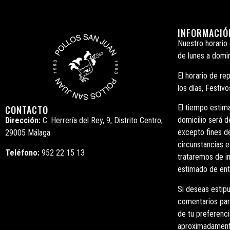
INFORMACIÓ
Nuestro horario
de lunes a domin
El horario de re
los días, Festivo
El tiempo estim
CONTACTO
domicilio será 
Dirección:
C. Herrería del Rey, 9, Distrito Centro,
excepto fines d
29005 Málaga
circunstancias e
Teléfono:
952 22 15 13
trataremos de in
estimado de ent
Si deseas estipu
comentarios para
de tu preferenci
aproximadament