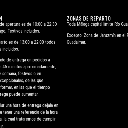
N
ZONAS DE REPARTO
 de apertura es de 10:00 a 22:30
Toda Málaga capital límite Río Gua
go, Festivos incluidos.
Excepto: Zona de Jarazmín en el 
parto es de 13:00 a 22:00 todos
Guadalmar.
s incluidos.
ado de entrega en pedidos a
de 45 minutos aproximadamente,
e semana, festivos o en
xcepcionales, de las que
formar, en las que el tiempo
rega puede aumentar.
lar una hora de entrega déjala en
 tener una referencia de la hora
a, la cual trataremos de cumplir
e.