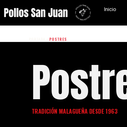
Inicio
PORTADA
›
POSTRES
Postr
TRADICIÓN MALAGUEÑA DESDE 1963