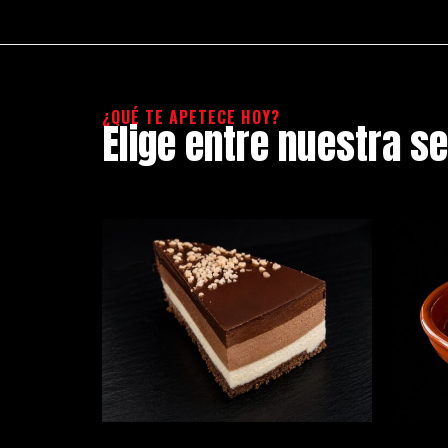
¿QUÉ TE APETECE HOY?
Elige entre nuestra s