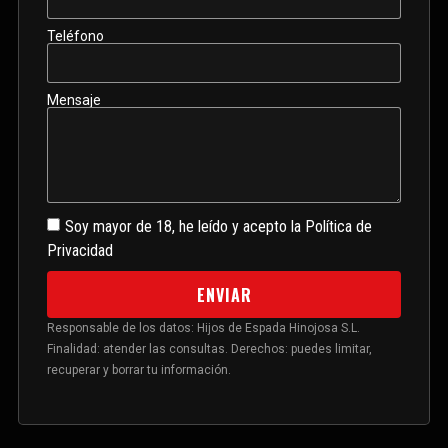
Teléfono
Mensaje
Soy mayor de 18, he leído y acepto la Política de
Privacidad
ENVIAR
Responsable de los datos: Hijos de Espada Hinojosa S.L.
Finalidad: atender las consultas. Derechos: puedes limitar,
recuperar y borrar tu información.