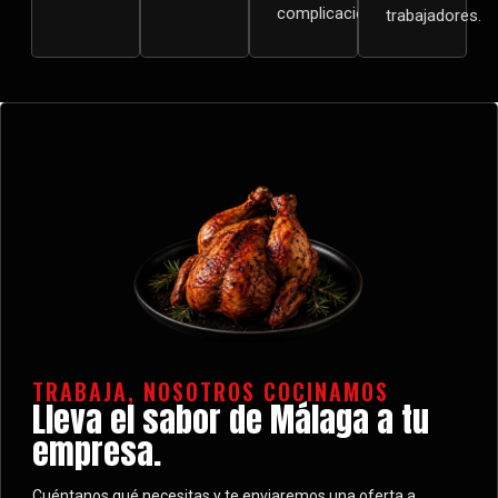
complicaciones.
trabajadores.
TRABAJA, NOSOTROS COCINAMOS
Lleva el sabor de Málaga a tu
empresa.
Cuéntanos qué necesitas y te enviaremos una oferta a