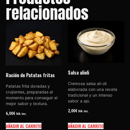
relacionados
Salsa alioli
Ración de Patatas fritas
Cremosa salsa ali oli
Patatas frita doradas y
elaborada con una receta
crujientes, preparadas al
tradicional y un intenso
momento para conseguir el
sabor a ajo.
mejor sabor y textura.
2,00
€
IVA inc.
6,00
€
IVA inc.
AÑADIR AL CARRITO
AÑADIR AL CARRITO