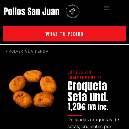
HAZ TU PEDIDO
VOLVER A LA TIENDA
CATEGORÍA
COMPLEMENTOS
Croqueta
Seta und.
1,20
€
IVA inc.
Delicadas croquetas de
setas, crujientes por