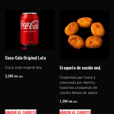
Coca-Cola Original Lata
Croqueta de cocido und.
Coca cola original lata
2,20
€
IVA inc.
Crujientes por fuera y
cremosas por dentro,
nuestras croquetas de
cocido llenas de sabor.
1,20
€
IVA inc.
AÑADIR AL CARRITO
AÑADIR AL CARRITO