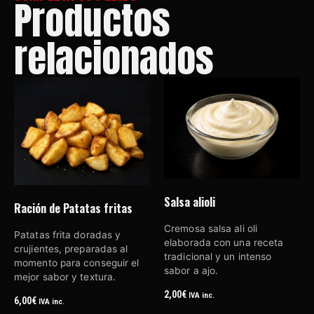
Productos
relacionados
Salsa alioli
Ración de Patatas fritas
Cremosa salsa ali oli
Patatas frita doradas y
elaborada con una receta
crujientes, preparadas al
tradicional y un intenso
momento para conseguir el
sabor a ajo.
mejor sabor y textura.
2,00
€
IVA inc.
6,00
€
IVA inc.