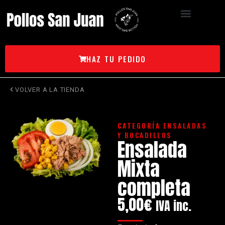
HAZ TU PEDIDO
VOLVER A LA TIENDA
CATEGORÍA
ENSALADAS
Y BOCADILLOS
Ensalada
Mixta
completa
5,00
€
IVA inc.