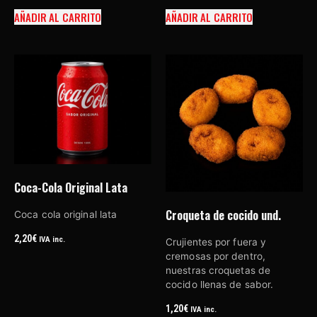
AÑADIR AL CARRITO
AÑADIR AL CARRITO
Coca-Cola Original Lata
Croqueta de cocido und.
Coca cola original lata
2,20
€
IVA inc.
Crujientes por fuera y
cremosas por dentro,
nuestras croquetas de
cocido llenas de sabor.
1,20
€
IVA inc.