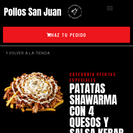
HAZ TU PEDIDO
VOLVER A LA TIENDA
CATEGORÍA
OFERTAS
ESPECIALES
PATATAS
SHAWARMA
CON 4
QUESOS Y