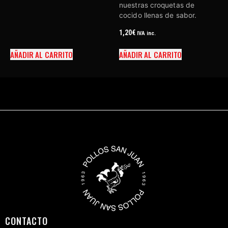
nuestras croquetas de
cocido llenas de sabor.
1,20
€
IVA inc.
AÑADIR AL CARRITO
AÑADIR AL CARRITO
CONTACTO