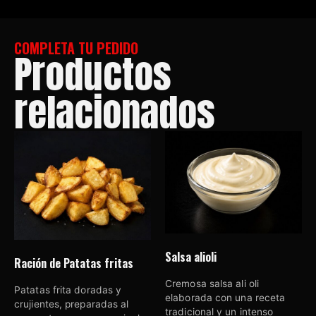
COMPLETA TU PEDIDO
Productos
relacionados
Salsa alioli
Ración de Patatas fritas
Cremosa salsa ali oli
Patatas frita doradas y
elaborada con una receta
crujientes, preparadas al
tradicional y un intenso