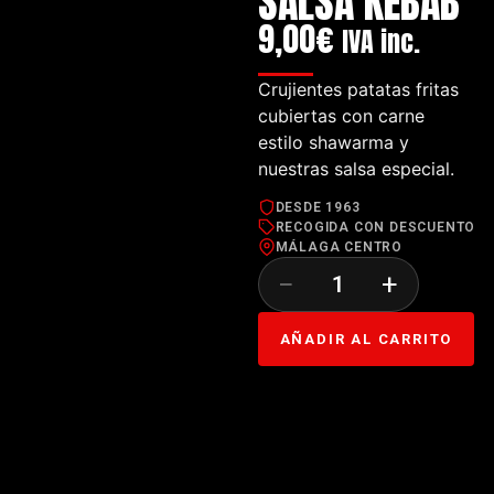
SALSA KEBAB
9,00
€
IVA inc.
Crujientes patatas fritas
cubiertas con carne
estilo shawarma y
nuestras salsa especial.
DESDE 1963
RECOGIDA CON DESCUENTO
MÁLAGA CENTRO
−
+
AÑADIR AL CARRITO