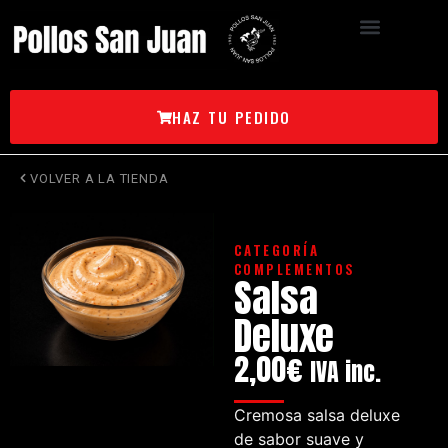
HAZ TU PEDIDO
VOLVER A LA TIENDA
CATEGORÍA
COMPLEMENTOS
Salsa
Deluxe
2,00
€
IVA inc.
Cremosa salsa deluxe
de sabor suave y