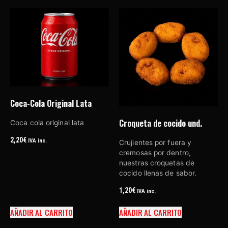
Coca-Cola Original Lata
Croqueta de cocido und.
Coca cola original lata
2,20
€
IVA inc.
Crujientes por fuera y
cremosas por dentro,
nuestras croquetas de
cocido llenas de sabor.
1,20
€
IVA inc.
AÑADIR AL CARRITO
AÑADIR AL CARRITO