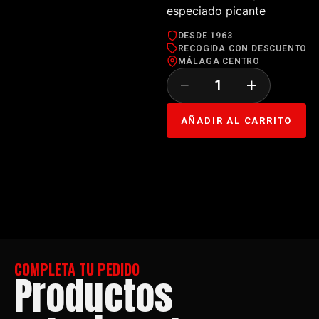
especiado picante
DESDE 1963
RECOGIDA CON DESCUENTO
MÁLAGA CENTRO
−
+
AÑADIR AL CARRITO
COMPLETA TU PEDIDO
Productos