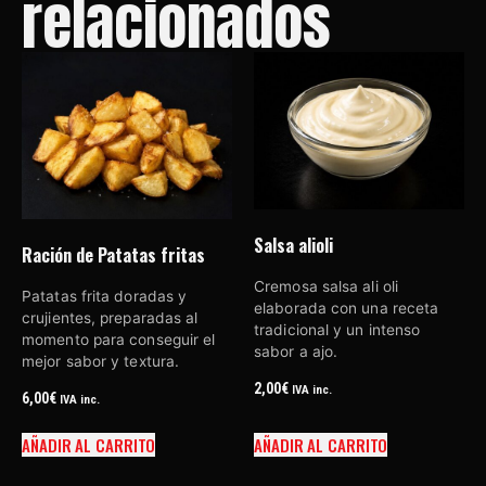
relacionados
Salsa alioli
Ración de Patatas fritas
Cremosa salsa ali oli
Patatas frita doradas y
elaborada con una receta
crujientes, preparadas al
tradicional y un intenso
momento para conseguir el
sabor a ajo.
mejor sabor y textura.
2,00
€
IVA inc.
6,00
€
IVA inc.
AÑADIR AL CARRITO
AÑADIR AL CARRITO