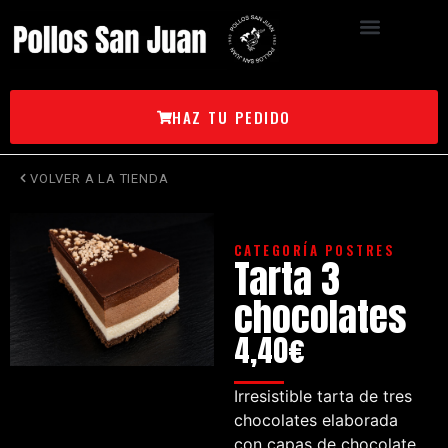
HAZ TU PEDIDO
VOLVER A LA TIENDA
CATEGORÍA
POSTRES
Tarta 3
chocolates
4,40
€
Irresistible tarta de tres
chocolates elaborada
con capas de chocolate