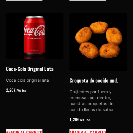
Coca-Cola Original Lata
Croqueta de cocido und.
Coca cola original lata
2,20
€
IVA inc.
Crujientes por fuera y
cremosas por dentro,
nuestras croquetas de
cocido llenas de sabor.
1,20
€
IVA inc.
AÑADIR AL CARRITO
AÑADIR AL CARRITO