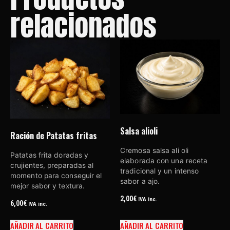
relacionados
Salsa alioli
Ración de Patatas fritas
Cremosa salsa ali oli
Patatas frita doradas y
elaborada con una receta
crujientes, preparadas al
tradicional y un intenso
momento para conseguir el
sabor a ajo.
mejor sabor y textura.
2,00
€
IVA inc.
6,00
€
IVA inc.
AÑADIR AL CARRITO
AÑADIR AL CARRITO